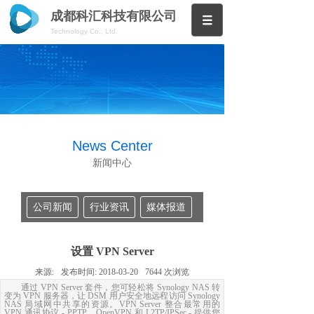
成都科汇科技有限公司
Technology Co., Ltd.
News Center
新闻中心
公司新闻
行业资讯
媒体报道
设置 VPN Server
来源:
发布时间:
2018-03-20
7644
次浏览
通过 VPN Server 套件，您可轻松将 Synology NAS 转
变为 VPN 服务器，让 DSM 用户安全地远程访问 Synology
NAS 局域网中共享的资源。VPN Server 整合最常用的
VPN 通讯协议 - PPTP、OpenVPN 和 L2TP/IPSec - 提供您