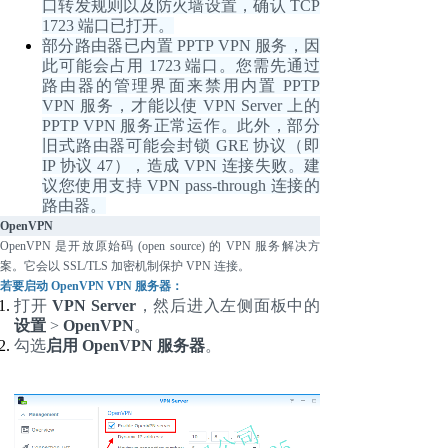
口转发规则以及防火墙设置，确认 TCP
1723 端口已打开。
部分路由器已内置
PPTP VPN 服务，因
此可能会占用 1723 端口。您需先通过
路由器的管理界面来禁用内置 PPTP
VPN 服务，才能以使 VPN Server 上的
PPTP VPN 服务正常运作。此外，部分
旧式路由器可能会封锁 GRE 协议（即
IP 协议 47），造成 VPN 连接失败。建
议您使用支持 VPN pass-through 连接的
路由器。
OpenVPN
OpenVPN 是开放原始码 (open source) 的 VPN 服务解决方
案。它会以 SSL/TLS 加密机制保护 VPN 连接。
若要启动
OpenVPN VPN 服务器：
打开
VPN Server
，然后进入左侧面板中的
设置
>
OpenVPN
。
勾选
启用
OpenVPN 服务器
。