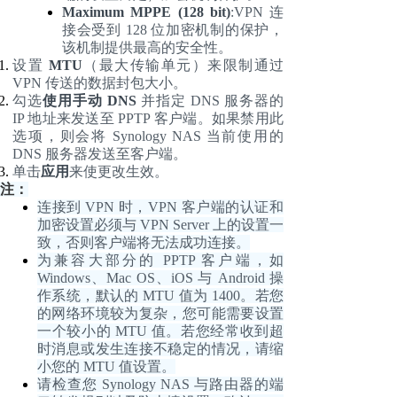
Maximum MPPE (128 bit)
:VPN 连
接会受到 128 位加密机制的保护，
该机制提供最高的安全性。
设置
MTU
（最大传输单元）来限制通过
VPN 传送的数据封包大小。
勾选
使用手动
DNS
并指定 DNS 服务器的
IP 地址来发送至 PPTP 客户端。如果禁用此
选项，则会将 Synology NAS 当前使用的
DNS 服务器发送至客户端。
单击
应用
来使更改生效。
注：
连接到
VPN 时，VPN 客户端的认证和
加密设置必须与 VPN Server 上的设置一
致，否则客户端将无法成功连接。
为兼容大部分的
PPTP 客户端，如
Windows、Mac OS、iOS 与 Android 操
作系统，默认的 MTU 值为 1400。若您
的网络环境较为复杂，您可能需要设置
一个较小的 MTU 值。若您经常收到超
时消息或发生连接不稳定的情况，请缩
小您的 MTU 值设置。
请检查您
Synology NAS 与路由器的端