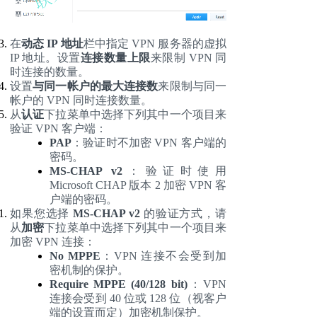
在
动态
IP 地址
栏中指定
VPN 服务器的虚拟
IP 地址。设置
连接数量上限
来限制
VPN 同
时连接的数量。
设置
与同一帐户的最大连接数
来限制与同一
帐户的
VPN 同时连接数量。
从
认证
下拉菜单中选择下列其中一个项目来
验证
VPN 客户端：
PAP
：验证时不加密
VPN 客户端的
密码。
MS-CHAP v2
：验证时使用
Microsoft CHAP 版本 2 加密 VPN 客
户端的密码。
如果您选择
MS-CHAP v2
的验证方式，请
从
加密
下拉菜单中选择下列其中一个项目来
加密
VPN 连接：
No MPPE
：
VPN 连接不会受到加
密机制的保护。
Require MPPE (40/128 bit)
：
VPN
连接会受到 40 位或 128 位（视客户
端的设置而定）加密机制保护。