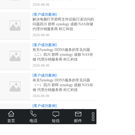
2026-08-06
[客户成功案例]
解决电脑打开群晖文件仅能只读访问的
问题四川 群晖 synology 成都 NAS存储
代理分销服务商 科汇科技
2026-08-06
[客户成功案例]
有关Synology DDNS服务的常见问题
（二）四川 群晖 synology 成都 NAS存
储 代理分销服务商 科汇科技
2026-08-06
[客户成功案例]
有关Synology DDNS服务的常见问题
（一）四川 群晖 synology 成都 NAS存
储 代理分销服务商 科汇科技
2026-08-06
[客户成功案例]
DDNS异常排查步骤。 四川 群晖
synology 成都 NAS存储 代理分销服务商
科汇科技
首页
电话
短信
邮件
2026-08-06