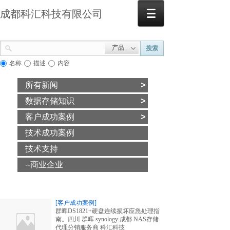
成都科汇科技有限公司
产品
搜索
名称
描述
内容
所有新闻
>
数据存储知识
>
客户成功案例
>
技术成功案例
技术支持
--商业企业
[客户成功案例]
群晖DS1821+硬盘连续损坏应急处理指
南。四川 群晖 synology 成都 NAS存储
代理分销服务商 科汇科技