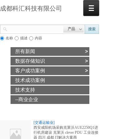
成都科汇科技有限公司
产品
搜索
名称
描述
内容
所有新闻
>
数据存储知识
>
客户成功案例
>
技术成功案例
技术支持
--商业企业
[交通运输业]
西安咸阳机场采购克莱沃AUE2250Q1进
行机房建设 克莱沃 clever PDU 工业连接
器 四川 成都 IT解决方案商