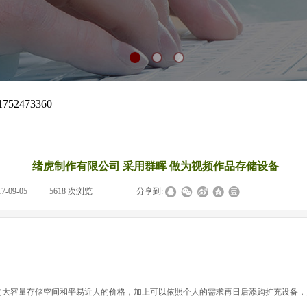
​绪虎制作有限公司 采用群晖 做为视频作品存储设备
17-09-05
|
5618
次浏览
|
|
分享到:
可共享数据的大容量存储空间和平易近人的价格，加上可以依照个人的需求再日后添购扩充设