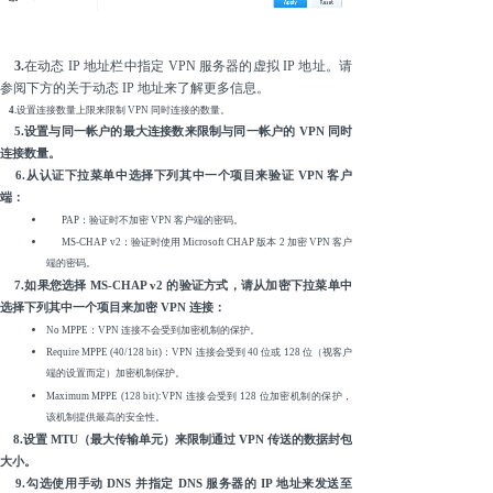
3.
在动态 IP 地址栏中指定 VPN 服务器的虚拟 IP 地址。请
参阅下方的关于动态 IP 地址来了解更多信息。
4.
设置连接数量上限来限制 VPN 同时连接的数量。
5.设置与同一帐户的最大连接数来限制与同一帐户的 VPN 同时
连接数量。
6.从认证下拉菜单中选择下列其中一个项目来验证 VPN 客户
端：
PAP：验证时不加密 VPN 客户端的密码。
MS-CHAP v2：验证时使用 Microsoft CHAP 版本 2 加密 VPN 客户
端的密码。
7.如果您选择 MS-CHAP v2 的验证方式，请从加密下拉菜单中
选择下列其中一个项目来加密 VPN 连接：
No MPPE：VPN 连接不会受到加密机制的保护。
Require MPPE (40/128 bit)：VPN 连接会受到 40 位或 128 位（视客户
端的设置而定）加密机制保护。
Maximum MPPE (128 bit):VPN 连接会受到 128 位加密机制的保护，
该机制提供最高的安全性。
8.设置 MTU（最大传输单元）来限制通过 VPN 传送的数据封包
大小。
9.勾选使用手动 DNS 并指定 DNS 服务器的 IP 地址来发送至