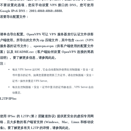
不要设置此选项，您应手动设置 VPN 接口的 DNS。您可使用
Google IPv6 DNS： 2001:4860:4860::8888.
若要导出配置文件：
请单击导出配置。OpenVPN 可让 VPN 服务器发行认证文件供客
户端使用。所导出的文件为 zip 压缩文件，其中包含 ca.crt（VPN
服务器的证书文件）、openvpn.ovpn（供客户端使用的配置文件
案）以及 README.txt（客户端如何设置 OpenVPN 连接的简易
说明）。要了解更多信息，请参阅此处。
注：
每次 VPN Server 运行时，它会自动复制并使用在控制面板 > 安全 > 证
书中显示的证书。如果您需要使用第三方证书，请在控制面板 > 安全 >
证书 > 操作并重启 VPN Server。
每次在控制面板 > 安全 > 证书中显示的证书修改后，VPN Server 会自
动重启。
L2TP/IPSec
使用 IPSec 的 L2TP (第 2 层隧道协议) 提供更安全的虚拟专用网
络，且大多数的客户端皆支持 (Windows、Mac、Linux 和移动设
备)。要了解更多有关 L2TP 的详情，请参阅此处。