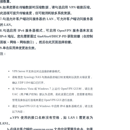
接数量。
6.如果您要在传输数据时压缩数据，请勾选启用 VPN 链接压缩。
此选项可提升传输速度，但可能消耗较多系统资源。
7.勾选允许客户端访问服务器的 LAN，可允许客户端访问服务器
的 LAN。
8.勾选启用 IPv6 服务器模式，可启用 OpenVPN 服务器来发送
IPv6 地址。您先需要通过 6in4/6to4/DHCP-PD 获取前缀（在控制
面板 > 网络 > 网络接口）。然后在此页面选择前缀。
9.单击应用来使更改生效。
注：
VPN Server 不支持点对点连接的桥接模式。
请检查您 Synology NAS 与路由器的端口转发规则以及防火墙设置，
确认 UDP 1194 端口已打开。
在 Windows Vista 或 Windows 7 上运行 OpenVPN GUI 时，请注意
UAC（用户帐户控制）默认为启用。若此设置已启用，您需要使用以
管理员身份运行选项来通过 OpenVPN GUI 进行连接。
通过 OpenVPN GUI 在 Windows 中启用 IPv6 服务器模式后，请注意
以下内容：
a.VPN 使用的接口名称没有空格，如 LAN 1 需更改为
LAN1。
b.必须在客户端的 openvpn.ovpn 文件中设置网关命令。如果