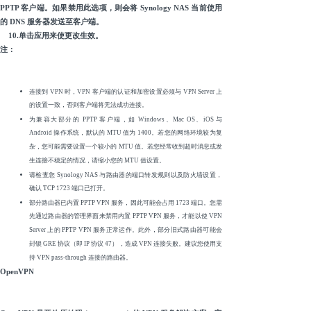
PPTP 客户端。如果禁用此选项，则会将 Synology NAS 当前使用
的 DNS 服务器发送至客户端。
10.单击应用来使更改生效。
注：
连接到 VPN 时，VPN 客户端的认证和加密设置必须与 VPN Server 上
的设置一致，否则客户端将无法成功连接。
为兼容大部分的 PPTP 客户端，如 Windows、Mac OS、iOS 与
Android 操作系统，默认的 MTU 值为 1400。若您的网络环境较为复
杂，您可能需要设置一个较小的 MTU 值。若您经常收到超时消息或发
生连接不稳定的情况，请缩小您的 MTU 值设置。
请检查您 Synology NAS 与路由器的端口转发规则以及防火墙设置，
确认 TCP 1723 端口已打开。
部分路由器已内置 PPTP VPN 服务，因此可能会占用 1723 端口。您需
先通过路由器的管理界面来禁用内置 PPTP VPN 服务，才能以使 VPN
Server 上的 PPTP VPN 服务正常运作。此外，部分旧式路由器可能会
封锁 GRE 协议（即 IP 协议 47），造成 VPN 连接失败。建议您使用支
持 VPN pass-through 连接的路由器。
OpenVPN