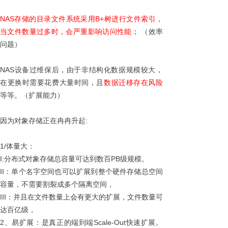
NAS存储的目录文件系统采用B+树进行文件索引，
当文件数量过多时，会严重影响访问性能
； （效率
问题）
NAS设备过维保后，由于非结构化数据规模较大，
在更换时需要花费大量时间，且
数据迁移存在风险
等等。（扩展能力）
因为对象存储正在冉冉升起:
1/体量大：
I:
分布式对象存储总容量可达到数百PB级规模。
II：单个名字空间也可以扩展到整个硬件存储总空间
容量，不需要割裂成多个隔离空间，
III：并且在文件数量上会有更大的扩展，文件数量可
达百亿级，
2、易扩展：是真正的端到端Scale-Out快速扩展。