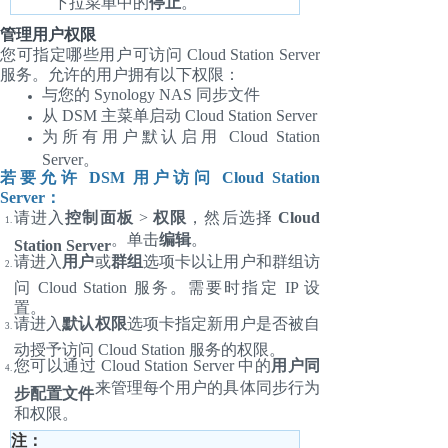
下拉菜单中的
停止
。
管理用户权限
您可指定哪些用户可访问 Cloud Station Server
服务。允许的用户拥有以下权限：
与您的 Synology NAS 同步文件
从 DSM 主菜单启动 Cloud Station Server
为所有用户默认启用 Cloud Station
Server。
若要允许 DSM 用户访问 Cloud Station
Server：
请进入
控制面板
>
权限
，然后选择
Cloud
。单击
编辑
。
Station Server
请进入
用户
或
群组
选项卡以让用户和群组访
问 Cloud Station 服务。需要时指定 IP 设
置。
请进入
默认权限
选项卡指定新用户是否被自
动授予访问 Cloud Station 服务的权限。
您可以通过 Cloud Station Server 中的
用户同
来管理每个用户的具体同步行为
步配置文件
和权限。
注：