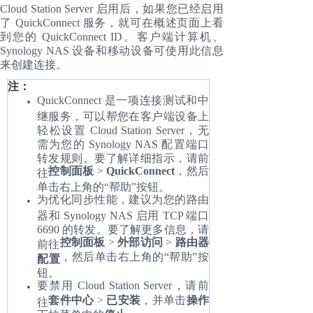
Cloud Station Server 启用后，如果您已经启用
了 QuickConnect 服务，就可在概述页面上看
到您的 QuickConnect ID。客户端计算机、
Synology NAS 设备和移动设备可使用此信息
来创建连接。
注：
QuickConnect 是一项连接测试和中
继服务，可以帮您在客户端设备上
轻松设置 Cloud Station Server，无
需为您的 Synology NAS 配置端口
转发规则。要了解详细指示，请前
控制面板
>
QuickConnect
，然后
往
单击右上角的“帮助”按钮。
为优化同步性能，建议为您的路由
器和 Synology NAS 启用 TCP 端口
6690 的转发。要了解更多信息，请
控制面板
>
外部访问
>
路由器
前往
，然后单击右上角的“帮助”按
配置
钮。
要禁用 Cloud Station Server，请前
套件中心
>
已安装
，并单击
操作
往