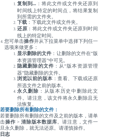
复制到...
：将此文件或文件夹还原到
时间线上特定的时间点，将结果复制
到所需的文件夹。
下载
：下载此文件或文件夹。
还原
：将此文件或文件夹还原到时间
线上的特定时间。
您可单击
操作
并从下拉菜单中选择下列任一
选项来做更多：
显示删除的文件
：让删除的文件在“版
本资源管理器”中可见。
隐藏删除的文件
：从“版本资源管理
器”隐藏删除的文件。
浏览以前的版本
：查看、下载或还原
所选文件之前的版本。
永久删除
：从版本历史中删除此文
件。请注意，该文件将永久删除且无
法恢复。
若要删除所有删除的文件：
若要删除所有删除的文件及之前的版本，请单
击
操作
>
清除版本数据库
。请注意，文件一
旦永久删除，就无法还原。请谨慎操作。
日志