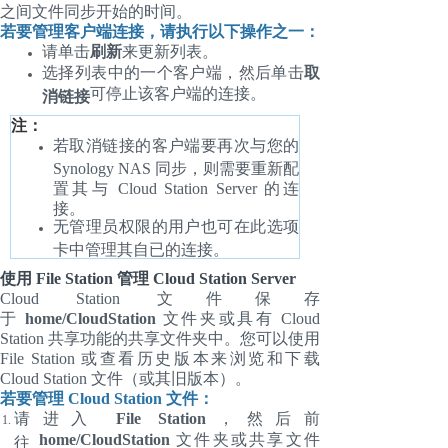
之间文件同步开始的时间。
若要管理客户端连接，请执行以下操作之一：
请单击
刷新
来更新列表。
选择列表中的一个客户端，然后单击
取
可停止该客户端的连接。
消链接
注：
若取消链接的客户端要再次与您的
Synology NAS 同步，则需要重新配
置其与 Cloud Station Server 的连
接。
无管理员权限的用户也可在此选项
卡中管理其自已的连接。
使用 File Station 管理 Cloud Station Server
Cloud Station 文件保存
于
home/CloudStation
文件夹或具有 Cloud
Station 共享功能的共享文件夹中。您可以使用
File Station 或查看历史版本来浏览和下载
Cloud Station 文件（或其旧版本）。
若要管理 Cloud Station 文件：
请进入
File Station
，然后前
home/CloudStation
文件夹或共享文件
往