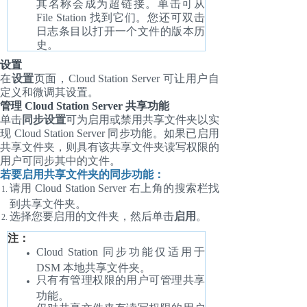
其名称会成为超链接。单击可从
File Station 找到它们。您还可双击
日志条目以打开一个文件的版本历
史。
设置
在
设置
页面，Cloud Station Server 可让用户自
定义和微调其设置。
管理 Cloud Station Server 共享功能
单击
同步设置
可为启用或禁用共享文件夹以实
现 Cloud Station Server 同步功能。如果已启用
共享文件夹，则具有该共享文件夹读写权限的
用户可同步其中的文件。
若要启用共享文件夹的同步功能：
请用 Cloud Station Server 右上角的搜索栏找
到共享文件夹。
选择您要启用的文件夹，然后单击
启用
。
注：
Cloud Station 同步功能仅适用于
DSM 本地共享文件夹。
只有有管理权限的用户可管理共享
功能。