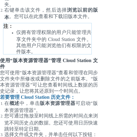
夹。
右键单击该文件，然后选择
浏览以前的版
。您可以在此查看和下载旧版本文件。
本
注：
仅拥有管理权限的用户只能管理共
享文件夹中的 Cloud Station 文件。
其他用户只能浏览他们有权限的文
件版本。
使用“版本资源管理器”管理 Cloud Station 文
件
您可使用“版本资源管理器”查看和管理在同步
文件夹中所修改或删除文件的之前版本。“版
本资源管理器”可让您查看时间线上数据的历
史记录，让您将其还原到一个时间点。
若要管理 Cloud Station 历史文件：
在
概述
中，单击
版本资源管理器
可启动“版
本资源管理器”。
您可通过拖放至时间线上所需的时间点来浏
览不同历史点的数据。您还可使用日历快速
跳转至特定日期。
选择文件或文件夹，并单击任何以下按钮：