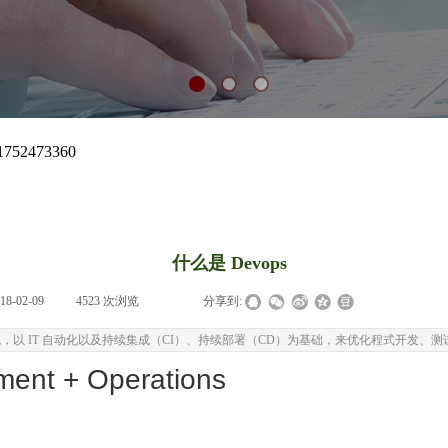
什么是 Devops
18-02-09
|
4523
次浏览
|
|
分享到:
工作流，以 IT 自动化以及持续集成（CI）、持续部署（CD）为基础，来优化程式开发
ent + Operations