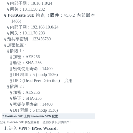
§
内部子网：
19.16.1.0/24
§
网关：
10.11.50.232
§
FortiGate 50E
站点（
固件
：
v5.6.2 内部版本
1486
）
§
内部子网：
192.168.10.0/24
§
网关：
10.11.70.203
§
预共享密钥：
123456789
§
加密配置：
§
阶段
1：
§
加密：
AES256
§
验证：
SHA-256
§
密钥使用寿命：
14400
§
DH 群组：5 (modp 1536)
§
DPD (Dead Peer Detection)：启用
§
阶段
2：
§
加密：
AES256
§
验证：
SHA-256
§
密钥使用寿命：
14400
§
DH 群组：5 (modp 1536)
2.FortiGate 50E 上的 Site-to-Site VPN 配置
登录
FortiGate 50E 的配置界面，然后按以下步骤操作：
1.
进入
VPN
>
IPSec Wizard
。