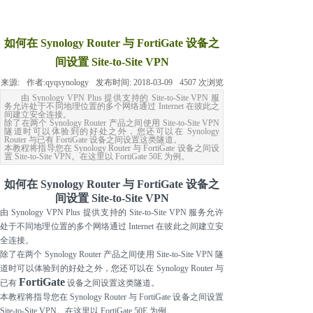
如何在 Synology Router 与 FortiGate 设备之
间设置 Site-to-Site VPN
来源:
作者:
qyqsynology
发布时间:
2018-03-09
4507
次浏览
由 Synology VPN Plus 提供支持的 Site-to-Site VPN 服
务允许处于不同地理位置的多个网络通过 Internet 在彼此之
间建立安全连接。
除了在两个 Synology Router 产品之间使用 Site-to-Site VPN
隧道时可以体验到的好处之外，您还可以在 Synology
Router 与已有 FortiGate 设备之间设置这类隧道。
本教程将指导您在 Synology Router 与 FortiGate 设备之间设
置 Site-to-Site VPN。在这里以 FortiGate 50E 为例。
如何在
Synology Router 与 FortiGate 设备之
间设置 Site-to-Site VPN
由
Synology VPN Plus 提供支持的 Site-to-Site VPN 服务允许
处于不同地理位置的多个网络通过 Internet 在彼此之间建立安
全连接。
除了在两个
Synology Router 产品之间使用 Site-to-Site VPN 隧
道时可以体验到的好处之外，您还可以在 Synology Router 与
FortiGate
已有
设备之间设置这类隧道。
本教程将指导您在
Synology Router 与 FortiGate 设备之间设置
Site-to-Site VPN。在这里以 FortiGate 50E 为例。