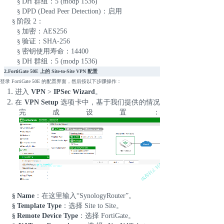
§
DH 群组：5 (modp 1536)
§
DPD (Dead Peer Detection)：启用
§
阶段
2：
§
加密：
AES256
§
验证：
SHA-256
§
密钥使用寿命：
14400
§
DH 群组：5 (modp 1536)
2.FortiGate 50E 上的 Site-to-Site VPN 配置
登录
FortiGate 50E 的配置界面，然后按以下步骤操作：
1.
进入
VPN
>
IPSec Wizard
。
2.
在
VPN Setup
选项卡中，基于我们提供的情况
完成设置：
§
Name
：在这里输入
“
SynologyRouter
”。
§
Template Type
：选择
Site to Site
。
§
Remote Device Type
：选择
FortiGate
。