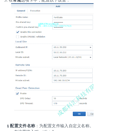
在
常规
选项卡中，配置以下设置：
§
配置文件名称
：为配置文件输入自定义名称。