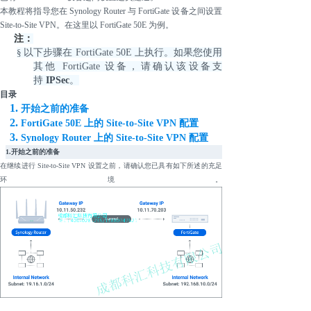
本教程将指导您在
Synology Router 与 FortiGate 设备之间设置
Site-to-Site VPN。在这里以 FortiGate 50E 为例。
注：
§
以下步骤在
FortiGate 50E
上执行。如果您使用
其他 FortiGate 设备，请确认该设备支
持
IPSec
。
目录
1.
开始之前的准备
2.
FortiGate 50E 上的 Site-to-Site VPN 配置
3.
Synology Router 上的 Site-to-Site VPN 配置
1.开始之前的准备
在继续进行
Site-to-Site VPN 设置之前，请确认您已具有如下所述的充足
环境。