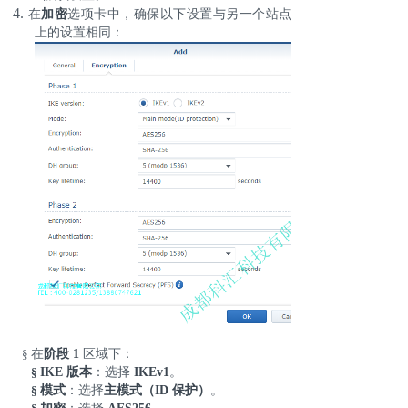
4.
在
加密
选项卡中，确保以下设置与另一个站点
上的设置相同：
§
在
阶段
1
区域下：
§
IKE 版本
：选择
IKEv1
。
§
模式
：选择
主模式（
ID 保护）
。