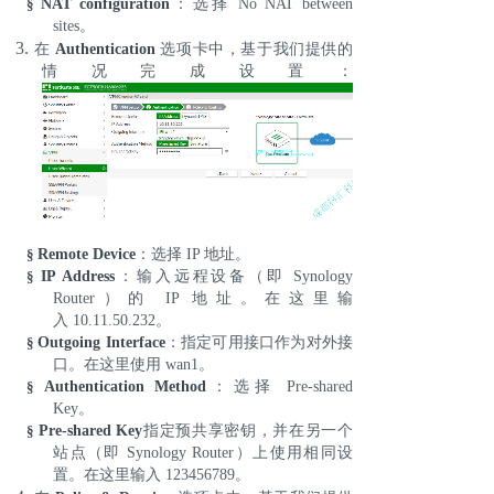
§
NAT configuration
：选择
No NAT between
sites
。
3.
在
Authentication
选项卡中，基于我们提供的
情况完成设置：
§
Remote Device
：选择
IP 地址
。
§
IP Address
：输入远程设备（即
Synology
Router）的 IP 地址。在这里输
入
10.11.50.232
。
§
Outgoing Interface
：指定可用接口作为对外接
口。在这里使用
wan1
。
§
Authentication Method
：选择
Pre-shared
Key
。
§
Pre-shared Key
指定预共享密钥，并在另一个
站点（即
Synology Router）上使用相同设
置。在这里输入
123456789
。