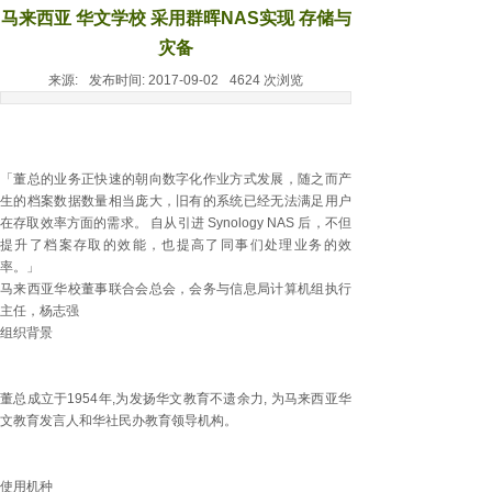
马来西亚 华文学校 采用群晖NAS实现 存储与
灾备
来源:
发布时间:
2017-09-02
4624
次浏览
「董总的业务正快速的朝向数字化作业方式发展，随之而产
生的档案数据数量相当庞大，旧有的系统已经无法满足用户
在存取效率方面的需求。 自从引进 Synology NAS 后，不但
提升了档案存取的效能，也提高了同事们处理业务的效
率。」
马来西亚华校董事联合会总会，会务与信息局计算机组执行
主任，杨志强
组织背景
董总成立于1954年,为发扬华文教育不遗余力, 为马来西亚华
文教育发言人和华社民办教育领导机构。
使用机种