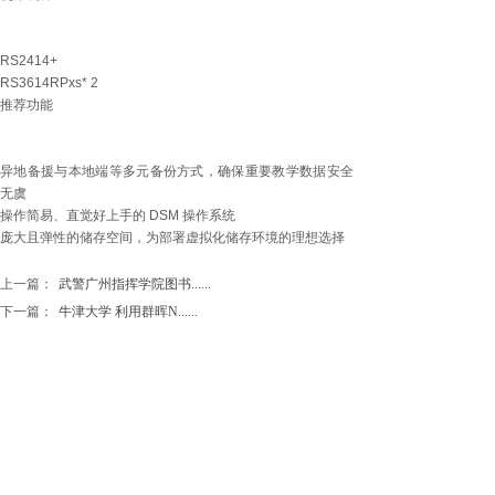
RS2414+
RS3614RPxs* 2
推荐功能
异地备援与本地端等多元备份方式，确保重要教学数据安全
无虞
操作简易、直觉好上手的 DSM 操作系统
庞大且弹性的储存空间，为部署虚拟化储存环境的理想选择
上一篇：
武警广州指挥学院图书......
下一篇：
牛津大学 利用群晖N......