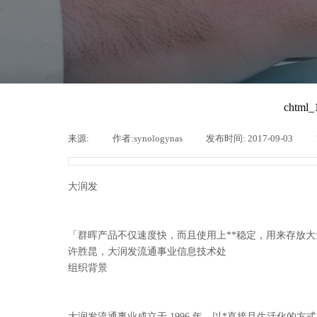
来源:
|
作者:
synologynas
|
发布时间:
2017-09-03
|
大润发
「群晖产品不仅速度快，而且使用上**稳定，用来存放大量
许胜昆，大润发流通事业信息技术处
组织背景
大润发流通事业成立于 1996 年，以*直接且生活化