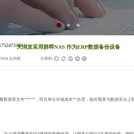
大润发采用群晖NAS 作为ERP数据备份设备
7804
次浏览
|
|
分享到:
数据库文件*****，而且单位存储成本**合理，能在预算与数据安全上取
的方式，为台湾消费者提供*便捷的购物环境，让顾客们能以*实惠的价格，