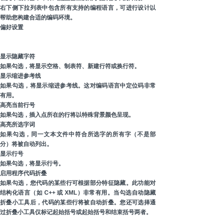
右下侧下拉列表中包含所有支持的编程语言，可进行设计以
帮助您构建合适的编码环境。
偏好设置
显示隐藏字符
如果勾选，将显示空格、制表符、新建行符或换行符。
显示缩进参考线
如果勾选，将显示缩进参考线。这对编码语言中定位码非常
有用。
高亮当前行号
如果勾选，插入点所在的行将以特殊背景颜色呈现。
高亮所选字词
如果勾选，同一文本文件中符合所选字的所有字（不是部
分）将被自动列出。
显示行号
如果勾选，将显示行号。
启用程序代码折叠
如果勾选，您代码的某些行可根据部分特征隐藏。此功能对
结构化语言（如 C++ 或 XML）非常有用。当勾选自动隐藏
折叠小工具后，代码的某些行将被自动折叠。您还可选择通
过折叠小工具仅标记起始括号或起始括号和结束括号两者。