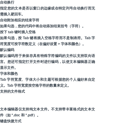
自动换行
指定您的文本是否以窗口的边缘或在特定列号自动换行而无
需插入硬回车。
自动附加相应的结束字符
如果勾选，您的代码中将自动添加结束括号（字符）。
按下 tab 键时插入空格
如果勾选，按 Tab 键将插入空格字符而不是制表符。Tab 字
符宽度可按字符数定义（在偏好设置 > 字体和颜色）。
默认编码
默认编码用于来保存具有特殊字符编码的文件以支持双向语
言。您还可指定打开文件时进行编码，以使文本编辑器正确
显示文件。
字体和颜色
Tab 字符宽度、字体大小和主题可根据您的个人偏好来自定
义。Tab 字符宽度按空格字符的数量来定义。
支持的文件格式
文本编辑器仅支持纯文本文件。不支持带丰富格式的文本文
件（如 *.doc 和 *.pdf）。
键盘快捷方式