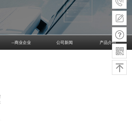
--商业企业
公司新闻
产品介绍
突
不