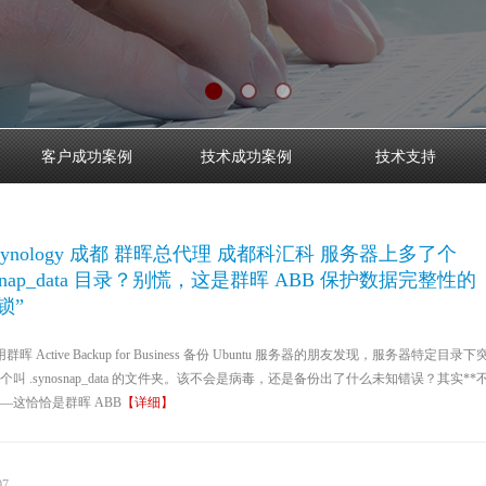
客户成功案例
技术成功案例
技术支持
synology 成都 群晖总代理 成都科汇科 服务器上多了个
nosnap_data 目录？别慌，这是群晖 ABB 保护数据完整性的
锁”
晖 Active Backup for Business 备份 Ubuntu 服务器的朋友发现，服务器特定目录下
叫 .synosnap_data 的文件夹。该不会是病毒，还是备份出了什么未知错误？其实**
—这恰恰是群晖 ABB
【详细】
07